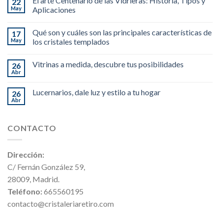
El arte Centenario de las Vidrieras: Historia, Tipos y
22
May
Aplicaciones
Qué son y cuáles son las principales características de
17
May
los cristales templados
Vitrinas a medida, descubre tus posibilidades
26
Abr
Lucernarios, dale luz y estilo a tu hogar
26
Abr
CONTACTO
Dirección:
C/ Fernán González 59,
28009, Madrid.
Teléfono:
665560195
contacto@cristaleriaretiro.com