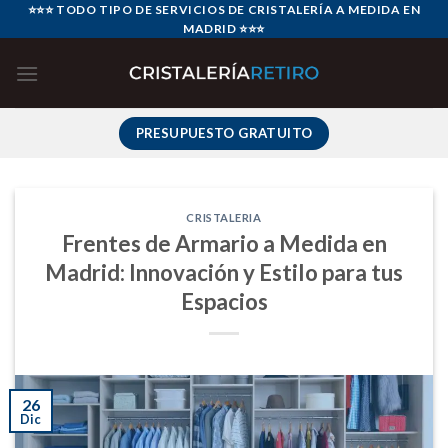
Skip
⭐⭐⭐ TODO TIPO DE SERVICIOS DE CRISTALERÍA A MEDIDA EN
MADRID ⭐⭐⭐
to
content
PRESUPUESTO GRATUITO
CRISTALERIA
Frentes de Armario a Medida en
Madrid: Innovación y Estilo para tus
Espacios
26
Dic