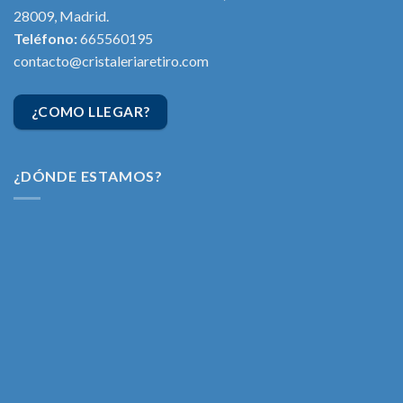
28009, Madrid.
Teléfono:
665560195
contacto@cristaleriaretiro.com
¿COMO LLEGAR?
¿DÓNDE ESTAMOS?