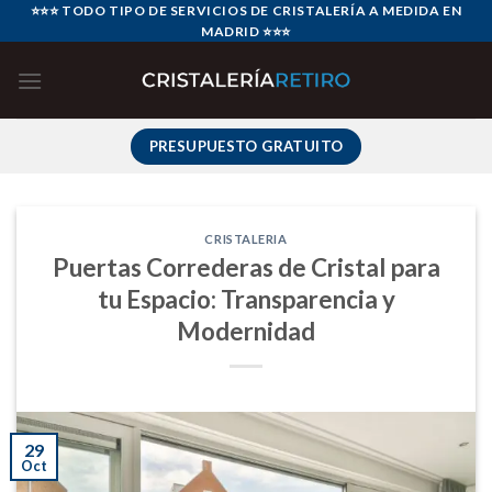
Skip
⭐⭐⭐ TODO TIPO DE SERVICIOS DE CRISTALERÍA A MEDIDA EN
MADRID ⭐⭐⭐
to
content
PRESUPUESTO GRATUITO
CRISTALERIA
Puertas Correderas de Cristal para
tu Espacio: Transparencia y
Modernidad
29
Oct