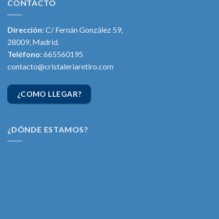
CONTACTO
Dirección:
C/ Fernán González 59,
28009, Madrid.
Teléfono:
665560195
contacto@cristaleriaretiro.com
¿COMO LLEGAR?
¿DÓNDE ESTAMOS?