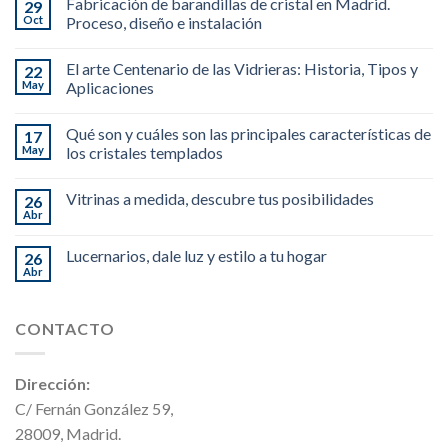
Fabricación de barandillas de cristal en Madrid.
29
Oct
Proceso, diseño e instalación
El arte Centenario de las Vidrieras: Historia, Tipos y
22
May
Aplicaciones
Qué son y cuáles son las principales características de
17
May
los cristales templados
Vitrinas a medida, descubre tus posibilidades
26
Abr
Lucernarios, dale luz y estilo a tu hogar
26
Abr
CONTACTO
Dirección:
C/ Fernán González 59,
28009, Madrid.