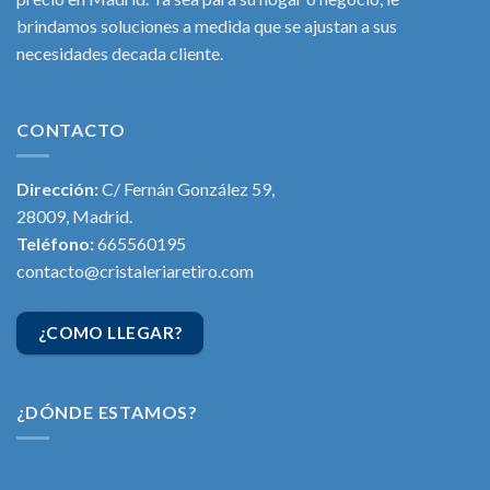
brindamos soluciones a medida que se ajustan a sus
necesidades decada cliente.
CONTACTO
Dirección:
C/ Fernán González 59,
28009, Madrid.
Teléfono:
665560195
contacto@cristaleriaretiro.com
¿COMO LLEGAR?
¿DÓNDE ESTAMOS?