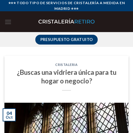
Skip
⭐⭐⭐ TODO TIPO DE SERVICIOS DE CRISTALERÍA A MEDIDA EN
MADRID ⭐⭐⭐
to
content
PRESUPUESTO GRATUITO
CRISTALERIA
¿Buscas una vidriera única para tu
hogar o negocio?
04
Oct