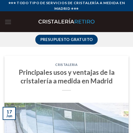
Skip
⭐⭐⭐ TODO TIPO DE SERVICIOS DE CRISTALERÍA A MEDIDA EN
MADRID ⭐⭐⭐
to
content
PRESUPUESTO GRATUITO
CRISTALERIA
Principales usos y ventajas de la
cristalería a medida en Madrid
17
Jun