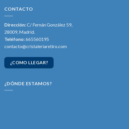
CONTACTO
Dirección:
C/ Fernán González 59,
28009, Madrid.
Teléfono:
665560195
contacto@cristaleriaretiro.com
¿COMO LLEGAR?
¿DÓNDE ESTAMOS?