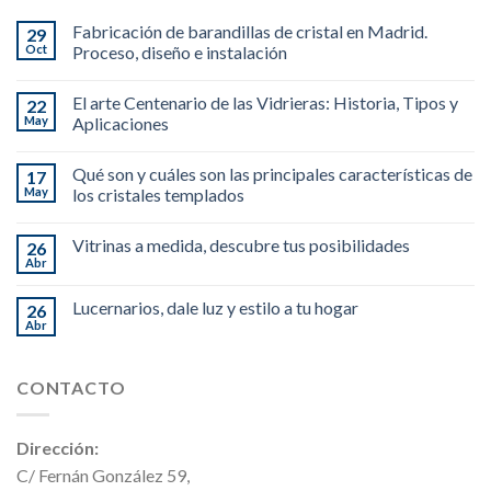
Fabricación de barandillas de cristal en Madrid.
29
Oct
Proceso, diseño e instalación
El arte Centenario de las Vidrieras: Historia, Tipos y
22
May
Aplicaciones
Qué son y cuáles son las principales características de
17
May
los cristales templados
Vitrinas a medida, descubre tus posibilidades
26
Abr
Lucernarios, dale luz y estilo a tu hogar
26
Abr
CONTACTO
Dirección:
C/ Fernán González 59,