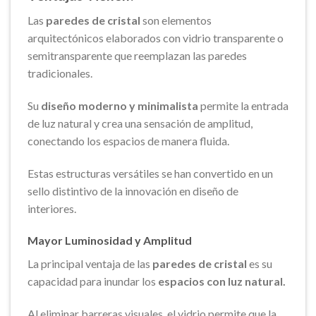
Las
paredes de cristal
son elementos
arquitectónicos elaborados con vidrio transparente o
semitransparente que reemplazan las paredes
tradicionales.
Su
diseño moderno y minimalista
permite la entrada
de luz natural y crea una sensación de amplitud,
conectando los espacios de manera fluida.
Estas estructuras versátiles se han convertido en un
sello distintivo de la innovación en diseño de
interiores.
Mayor Luminosidad y Amplitud
La principal ventaja de las
paredes de cristal
es su
capacidad para inundar los
espacios con luz natural.
Al eliminar barreras visuales, el vidrio permite que la