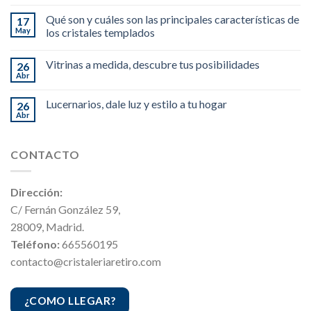
Qué son y cuáles son las principales características de
17
May
los cristales templados
Vitrinas a medida, descubre tus posibilidades
26
Abr
Lucernarios, dale luz y estilo a tu hogar
26
Abr
CONTACTO
Dirección:
C/ Fernán González 59,
28009, Madrid.
Teléfono:
665560195
contacto@cristaleriaretiro.com
¿COMO LLEGAR?