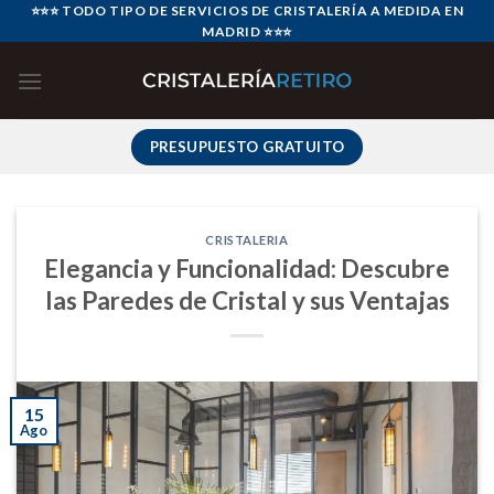
Skip
⭐⭐⭐ TODO TIPO DE SERVICIOS DE CRISTALERÍA A MEDIDA EN
MADRID ⭐⭐⭐
to
content
PRESUPUESTO GRATUITO
CRISTALERIA
Elegancia y Funcionalidad: Descubre
las Paredes de Cristal y sus Ventajas
15
Ago