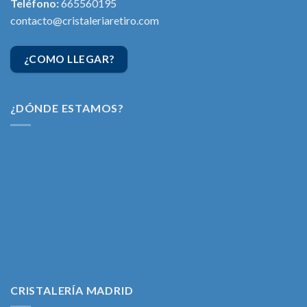
Teléfono:
665560195
contacto@cristaleriaretiro.com
¿COMO LLEGAR?
¿DÓNDE ESTAMOS?
CRISTALERÍA MADRID