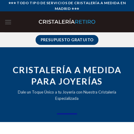
Skip
⭐⭐⭐ TODO TIPO DE SERVICIOS DE CRISTALERÍA A MEDIDA EN
MADRID ⭐⭐⭐
to
content
PRESUPUESTO GRATUITO
CRISTALERÍA A MEDIDA
PARA JOYERÍAS
Dale un Toque Único a tu Joyería con Nuestra Cristalería
Especializada