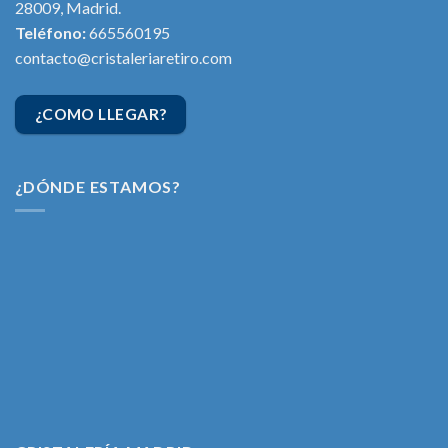
28009, Madrid.
Teléfono:
665560195
contacto@cristaleriaretiro.com
¿COMO LLEGAR?
¿DÓNDE ESTAMOS?