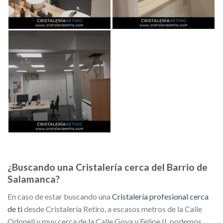
¿Buscando una Cristalería cerca del Barrio de
Salamanca?
En caso de estar buscando una
Cristalería profesional cerca
de ti
desde Cristalería Retiro, a escasos metros de la Calle
Odonell y muy cerca de la Calle Goya y Felipe II, podemos