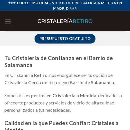
Skip
⭐⭐⭐ TODO TIPO DE SERVICIOS DE CRISTALERÍA A MEDIDA EN
MADRID ⭐⭐⭐
to
content
PRESUPUESTO GRATUITO
Tu Cristalería de Confianza en el Barrio de
Salamanca
En
Cristalería Retiro
, nos enorgullece ser tu opción de
Cristalería Cerca de ti
en pleno
Barrio de Salamanca
.
Somos tus
expertos en Cristalería a Medida
, dedicados a
ofrecerte productos y servicios de vidrio de alta calidad,
personalizados a tus necesidades.
Calidad en la que Puedes Confiar: Cristales a
Medida